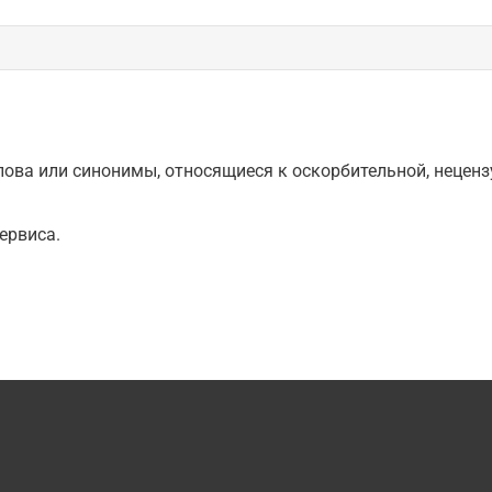
ова или синонимы, относящиеся к оскорбительной, нецензу
ервиса.