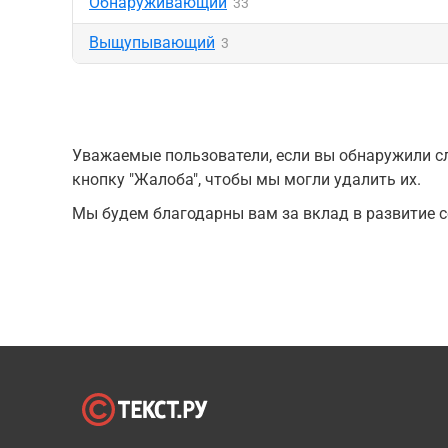
Обнаруживающий
33
Выщупывающий
3
Уважаемые пользователи, если вы обнаружили сл
кнопку "Жалоба", чтобы мы могли удалить их.
Мы будем благодарны вам за вклад в развитие с