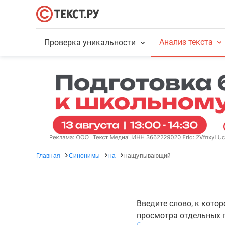
Анализ текста
Проверка уникальности
Главная
Синонимы
на
нащупывающий
Введите слово, к кото
просмотра отдельных г