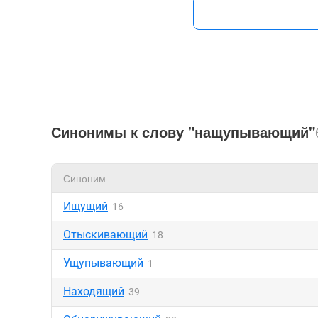
Синонимы к слову "нащупывающий"
Синоним
Ищущий
16
Отыскивающий
18
Ущупывающий
1
Находящий
39