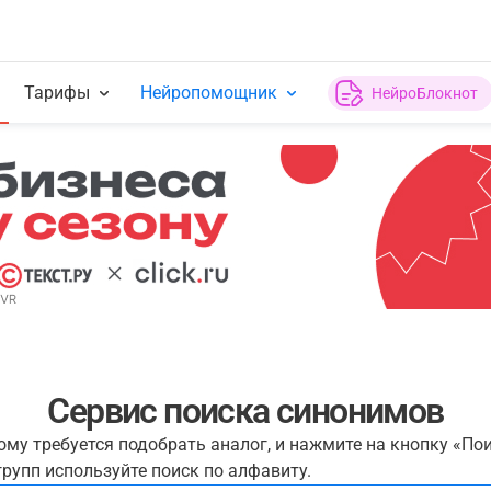
Тарифы
Нейропомощник
НейроБлокнот
Сервис поиска синонимов
рому требуется подобрать аналог, и нажмите на кнопку «По
рупп используйте поиск по алфавиту.