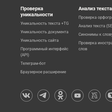
Проверка
Анализ текст
уникальности
Проверка орфог
Уникальность текста +TG
Анализ текста (S
Уникальность документа
Синонимы к слов
Уникальность сайта
Проверка иностр
Программный интерфейс
слов
(API)
Телеграм-бот
Браузерное расширение