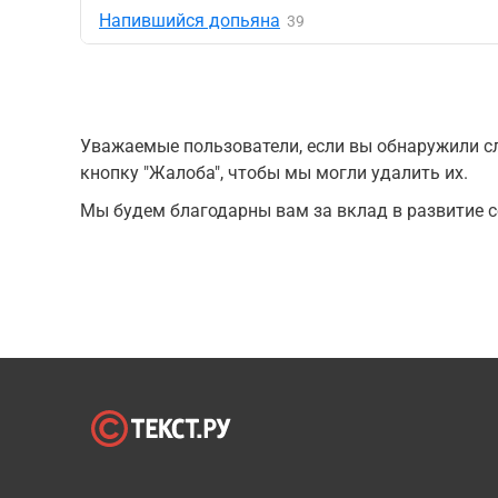
Напившийся допьяна
39
Уважаемые пользователи, если вы обнаружили сл
кнопку "Жалоба", чтобы мы могли удалить их.
Мы будем благодарны вам за вклад в развитие с