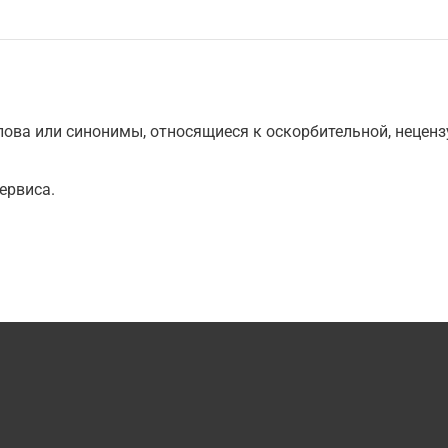
ова или синонимы, относящиеся к оскорбительной, нецензу
ервиса.