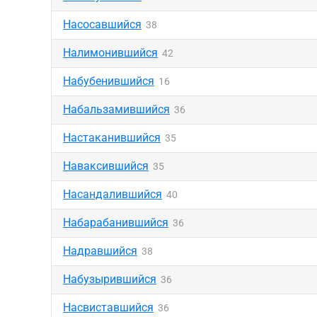
Насосавшийся
38
Налимонившийся
42
Набубенившийся
16
Набальзамившийся
36
Настаканившийся
35
Наваксившийся
35
Насандалившийся
40
Набарабанившийся
36
Надравшийся
38
Набузырившийся
36
Насвиставшийся
36