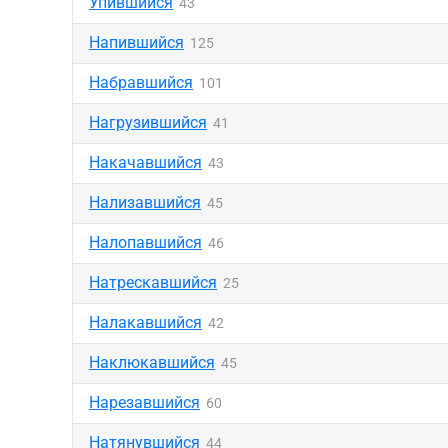
Упившийся
43
Напившийся
125
Набравшийся
101
Нагрузившийся
41
Накачавшийся
43
Нализавшийся
45
Налопавшийся
46
Натрескавшийся
25
Налакавшийся
42
Наклюкавшийся
45
Нарезавшийся
60
Натянувшийся
44