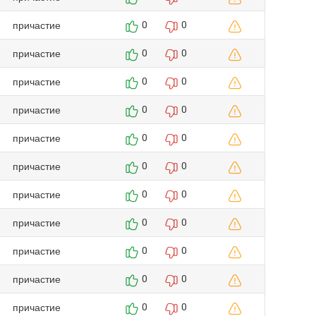
причастие
0
0
причастие
0
0
причастие
0
0
причастие
0
0
причастие
0
0
причастие
0
0
причастие
0
0
причастие
0
0
причастие
0
0
причастие
0
0
причастие
0
0