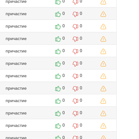
причастие
0
0
причастие
0
0
причастие
0
0
причастие
0
0
причастие
0
0
причастие
0
0
причастие
0
0
причастие
0
0
причастие
0
0
причастие
0
0
причастие
0
0
причастие
0
0