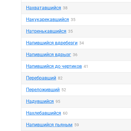
Нахватавшийся
38
Накукарекавшийся
35
Натренькавшийся
35
Напившийся вдребезги
34
Напившийся вдрызг
36
Напившийся до чертиков
41
Перебравший
82
Переложивший
52
Надувшийся
95
Нахлебавшийся
60
Напившийся пьяным
59