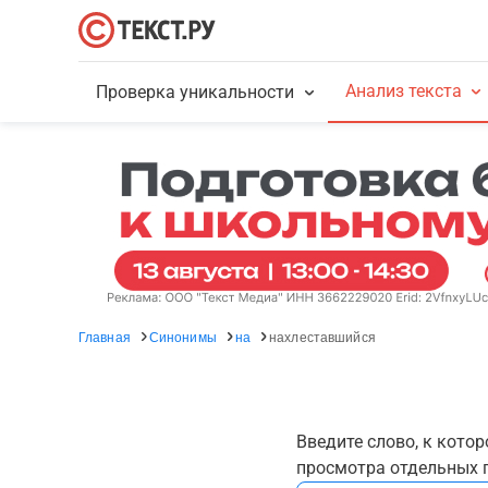
Анализ текста
Проверка уникальности
Главная
Синонимы
на
нахлеставшийся
Введите слово, к кото
просмотра отдельных г