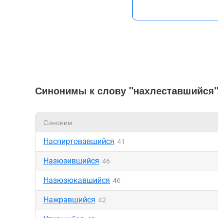
Синонимы к слову "нахлеставшийся
Синоним
Наспиртовавшийся
41
Назюзившийся
46
Назюзюкавшийся
46
Нажравшийся
42