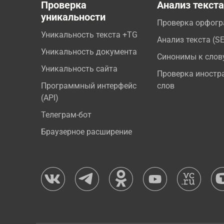
Проверка
Анализ текст
уникальности
Проверка орфог
Уникальность текста +TG
Анализ текста (S
Уникальность документа
Синонимы к слов
Уникальность сайта
Проверка иностр
Программный интерфейс
слов
(API)
Телеграм-бот
Браузерное расширение