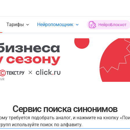
Тарифы
Нейропомощник
НейроБлокнот
Сервис поиска синонимов
рому требуется подобрать аналог, и нажмите на кнопку «По
рупп используйте поиск по алфавиту.