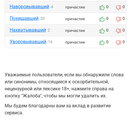
Наворовывавший
причастие
4
0
0
Похищавший
причастие
30
0
0
Нахватывавший
причастие
2
0
0
Уворовывавший
причастие
16
0
0
Уважаемые пользователи, если вы обнаружили слова
или синонимы, относящиеся к оскорбительной,
нецензурной или лексике 18+, нажмите справа на
кнопку "Жалоба", чтобы мы могли удалить их.
Мы будем благодарны вам за вклад в развитие
сервиса.