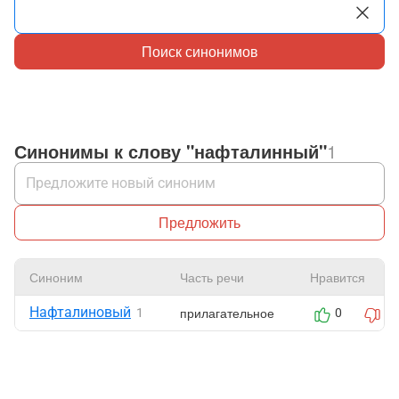
Поиск синонимов
Синонимы к слову "нафталинный"
1
Предложить
Синоним
Часть речи
Нравится
Нафталиновый
прилагательное
1
0
0