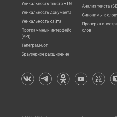
Уникальность текста +TG
Анализ текста (S
Уникальность документа
Синонимы к слов
Уникальность сайта
Проверка иностр
Программный интерфейс
слов
(API)
Телеграм-бот
Браузерное расширение