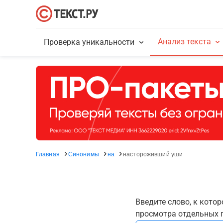
Анализ текста
Проверка уникальности
Главная
Синонимы
на
настороживший уши
Введите слово, к кото
просмотра отдельных г