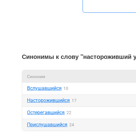
Синонимы к слову "настороживший 
Синоним
Вслушавшийся
10
Насторожившийся
17
Остерегавшийся
22
Прислушавшийся
24