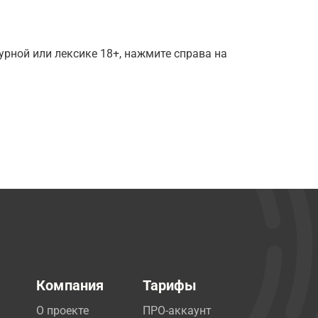
рной или лексике 18+, нажмите справа на
Компания
Тарифы
О проекте
ПРО-аккаунт