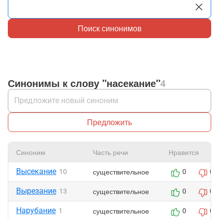
Поиск синонимов
Синонимы к слову "насекание"
4
Предложить
Синоним
Часть речи
Нравится
Высекание
существительное
10
0
0
Вырезание
существительное
13
0
0
Нарубание
существительное
1
0
0