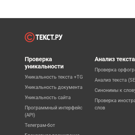
Проверка
Анализ текст
уникальности
Проверка орфог
Уникальность текста +TG
Анализ текста (S
Уникальность документа
Синонимы к слов
Уникальность сайта
Проверка иностр
Программный интерфейс
слов
(API)
Телеграм-бот