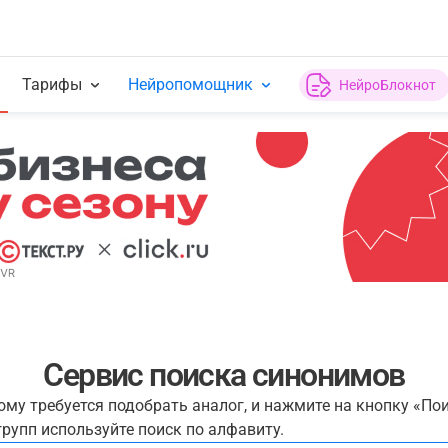
Тарифы
Нейропомощник
НейроБлокнот
Сервис поиска синонимов
рому требуется подобрать аналог, и нажмите на кнопку «По
рупп используйте поиск по алфавиту.