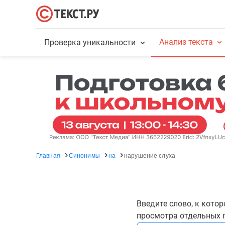
Анализ текста
Проверка уникальности
Главная
Синонимы
на
нарушение слуха
Введите слово, к кото
просмотра отдельных г