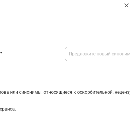
"
ова или синонимы, относящиеся к оскорбительной, нецензу
ервиса.