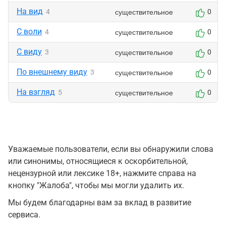
На вид
существительное
4
0
С воли
существительное
4
0
С виду
существительное
3
0
По внешнему виду
существительное
3
0
На взгляд
существительное
5
0
Уважаемые пользователи, если вы обнаружили слова
или синонимы, относящиеся к оскорбительной,
нецензурной или лексике 18+, нажмите справа на
кнопку "Жалоба", чтобы мы могли удалить их.
Мы будем благодарны вам за вклад в развитие
сервиса.