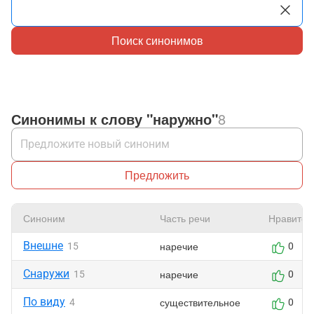
Поиск синонимов
Синонимы к слову "наружно"
8
Предложить
Синоним
Часть речи
Нравится
Внешне
наречие
15
0
Снаружи
наречие
15
0
По виду
существительное
4
0