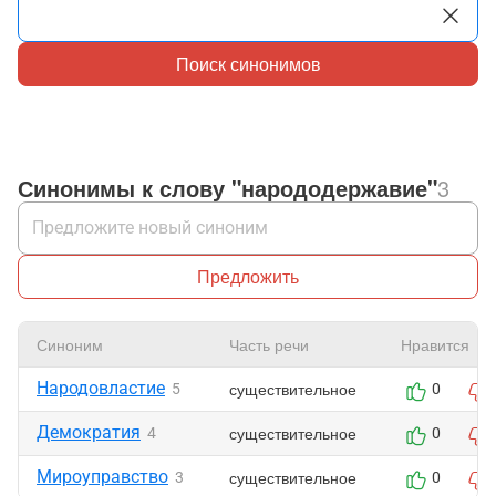
Поиск синонимов
Синонимы к слову "народодержавие"
3
Предложить
Синоним
Часть речи
Нравится
Народовластие
существительное
5
0
Демократия
существительное
4
0
Мироуправство
существительное
3
0