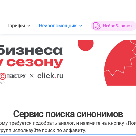
Тарифы
Нейропомощник
НейроБлокнот
Сервис поиска синонимов
рому требуется подобрать аналог, и нажмите на кнопку «По
рупп используйте поиск по алфавиту.