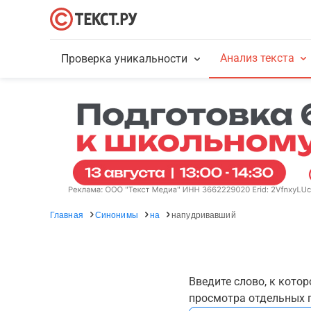
Анализ текста
Проверка уникальности
Главная
Синонимы
на
напудривавший
Введите слово, к кото
просмотра отдельных г