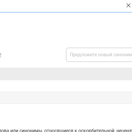
2
ова или синонимы, относящиеся к оскорбительной, нецензу