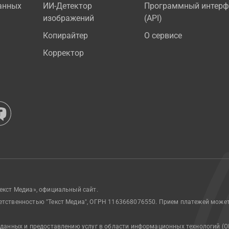
анных
ИИ-Детектор
Программный интерф
изображений
(API)
Копирайтер
О сервисе
Корректор
екст Медиа», официальный сайт.
етственностью "Текст Медиа", ОГРН 1163668076550. Прием платежей може
 данных и предоставлению услуг в области информационных технологий (О