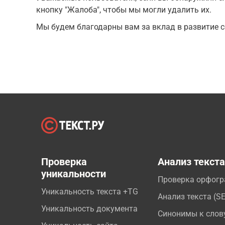
кнопку "Жалоба", чтобы мы могли удалить их.
Мы будем благодарны вам за вклад в развитие с
Проверка
Анализ текст
уникальности
Проверка орфог
Уникальность текста +TG
Анализ текста (S
Уникальность документа
Синонимы к слов