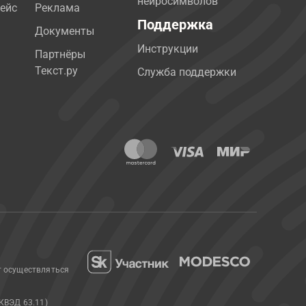
нейросимволов
ейс
Реклама
Поддержка
Документы
Инструкции
Партнёры
Текст.ру
Служба поддержки
т осуществляться
КВЭД 63.11)