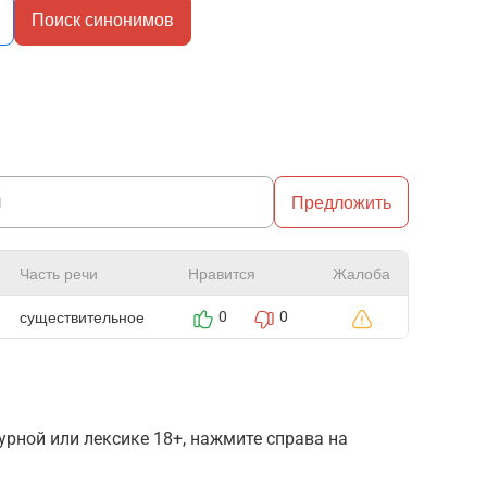
Поиск синонимов
Предложить
Часть речи
Нравится
Жалоба
существительное
0
0
рной или лексике 18+, нажмите справа на