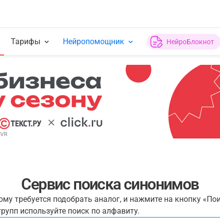
Тарифы
Нейропомощник
НейроБлокнот
Сервис поиска синонимов
рому требуется подобрать аналог, и нажмите на кнопку «По
рупп используйте поиск по алфавиту.