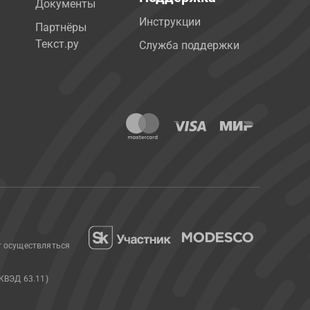
Документы
Инструкции
Партнёры
Текст.ру
Служба поддержки
т осуществляться
КВЭД 63.11)