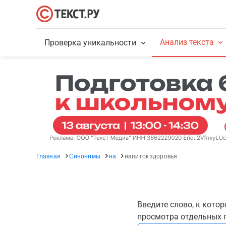
Анализ текста
Проверка уникальности
Главная
Синонимы
на
напиток здоровья
Введите слово, к кото
просмотра отдельных г