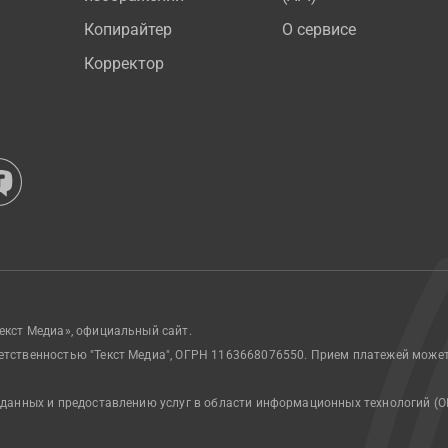
Копирайтер
О сервисе
Корректор
екст Медиа», официальный сайт.
етственностью "Текст Медиа", ОГРН 1163668076550. Прием платежей може
 данных и предоставлению услуг в области информационных технологий (О