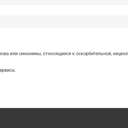
ова или синонимы, относящиеся к оскорбительной, нецензу
ервиса.