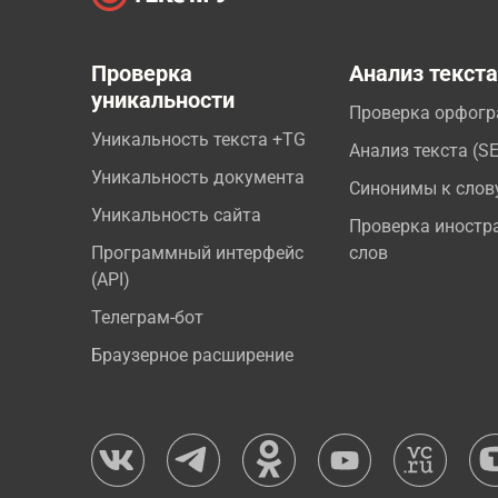
Проверка
Анализ текст
уникальности
Проверка орфог
Уникальность текста +TG
Анализ текста (S
Уникальность документа
Синонимы к слов
Уникальность сайта
Проверка иностр
Программный интерфейс
слов
(API)
Телеграм-бот
Браузерное расширение