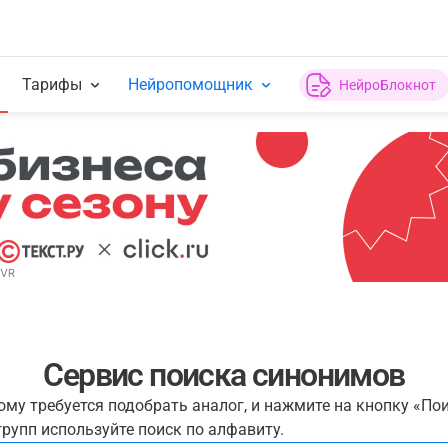
Тарифы
Нейропомощник
НейроБлокнот
Сервис поиска синонимов
рому требуется подобрать аналог, и нажмите на кнопку «По
рупп используйте поиск по алфавиту.