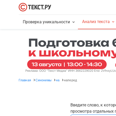
Анализ текста
Проверка уникальности
Главная
Синонимы
на
наперед
Введите слово, к кото
просмотра отдельных г