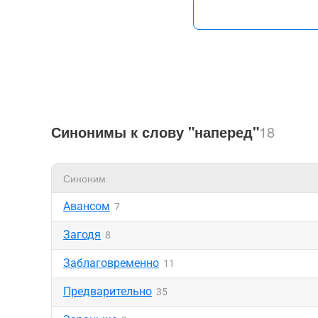
Синонимы к слову "наперед"
18
Синоним
Авансом
7
Загодя
8
Заблаговременно
11
Предварительно
35