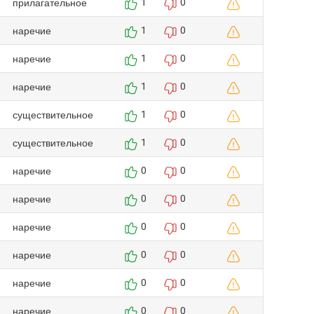
прилагательное
1
0
наречие
1
0
наречие
1
0
наречие
1
0
существительное
1
0
существительное
1
0
наречие
0
0
наречие
0
0
наречие
0
0
наречие
0
0
наречие
0
0
наречие
0
0