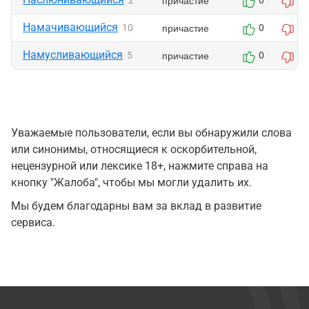
причастие
2
0
0
Намачивающийся
причастие
10
0
0
Намусливающийся
причастие
5
0
0
Уважаемые пользователи, если вы обнаружили слова
или синонимы, относящиеся к оскорбительной,
нецензурной или лексике 18+, нажмите справа на
кнопку "Жалоба", чтобы мы могли удалить их.
Мы будем благодарны вам за вклад в развитие
сервиса.