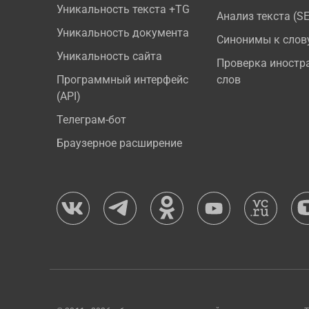
Уникальность текста +TG
Анализ текста (S
Уникальность документа
Синонимы к слов
Уникальность сайта
Проверка иностр
Программный интерфейс
слов
(API)
Телеграм-бот
Браузерное расширение