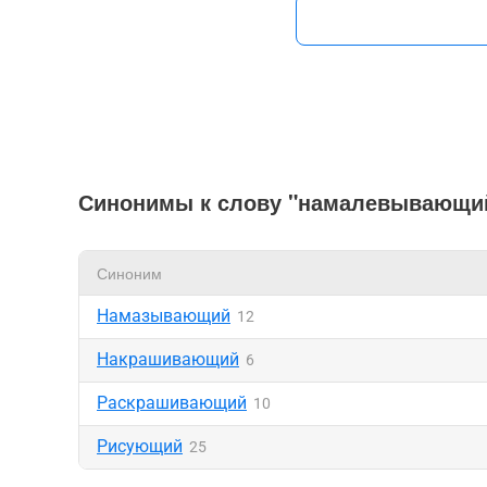
Синонимы к слову "намалевывающи
Синоним
Намазывающий
12
Накрашивающий
6
Раскрашивающий
10
Рисующий
25