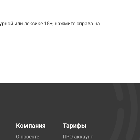
рной или лексике 18+, нажмите справа на
Компания
Тарифы
О проекте
ПРО-аккаунт