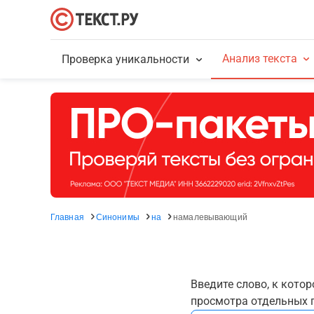
Анализ текста
Проверка уникальности
Главная
Синонимы
на
намалевывающий
Введите слово, к кото
просмотра отдельных г