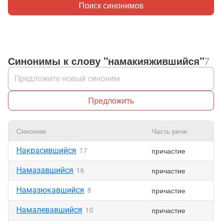
Поиск синонимов
Синонимы к слову "намакияжившийся"
7
Предложить
Синоним
Часть речи
Накрасившийся
причастие
17
Намазавшийся
причастие
16
Намазюкавшийся
причастие
8
Намалевавшийся
причастие
10