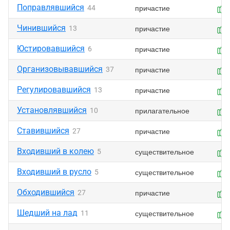
Поправлявшийся
причастие
44
Чинившийся
причастие
13
Юстировавшийся
причастие
6
Организовывавшийся
причастие
37
Регулировавшийся
причастие
13
Установлявшийся
прилагательное
10
Ставившийся
причастие
27
Входивший в колею
существительное
5
Входивший в русло
существительное
5
Обходившийся
причастие
27
Шедший на лад
существительное
11