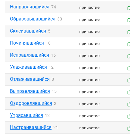
Направлявшийся
причастие
74
Образовывавшийся
причастие
30
Склеивавшийся
причастие
5
Починявшийся
причастие
10
Исправлявшийся
причастие
15
Улаживавшийся
причастие
12
Отлаживавшийся
причастие
8
Выправлявшийся
причастие
15
Оздоровлявшийся
причастие
2
Утрясавшийся
причастие
12
Настраивавшийся
причастие
21