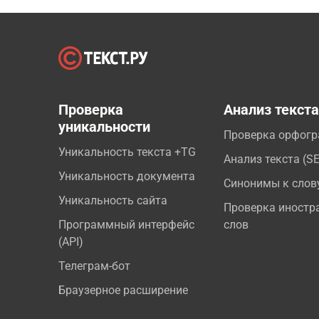
Проверка
Анализ текст
уникальности
Проверка орфог
Уникальность текста +TG
Анализ текста (S
Уникальность документа
Синонимы к слов
Уникальность сайта
Проверка иностр
Программный интерфейс
слов
(API)
Телеграм-бот
Браузерное расширение