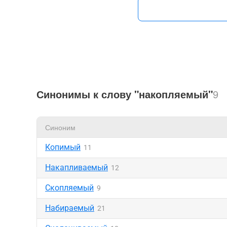
Синонимы к слову "накопляемый"
9
Синоним
Копимый
11
Накапливаемый
12
Скопляемый
9
Набираемый
21