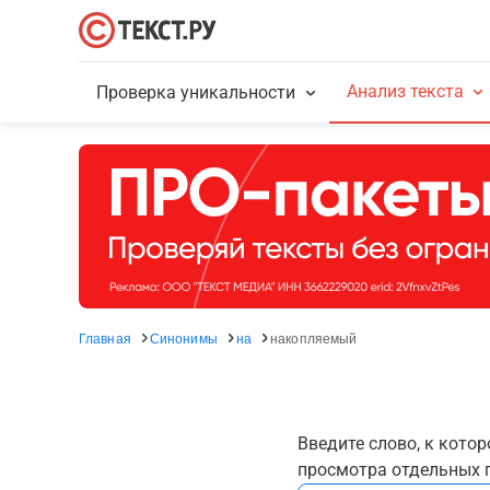
Анализ текста
Проверка уникальности
Главная
Синонимы
на
накопляемый
Введите слово, к кото
просмотра отдельных г