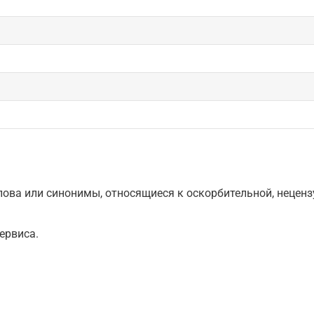
ова или синонимы, относящиеся к оскорбительной, нецензу
ервиса.