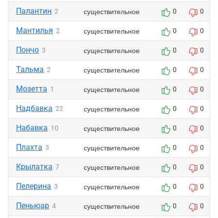
Палантин
существительное
2
0
0
Мантилья
существительное
2
0
0
Пончо
существительное
3
0
0
Тальма
существительное
2
0
0
Мозетта
существительное
1
0
0
Надбавка
существительное
22
0
0
Набавка
существительное
10
0
0
Плахта
существительное
3
0
0
Крылатка
существительное
7
0
0
Пелерина
существительное
3
0
0
Пеньюар
существительное
4
0
0