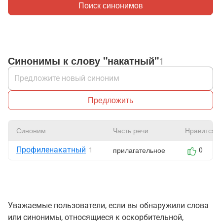
Поиск синонимов
Синонимы к слову "накатный"
1
Предложить
Синоним
Часть речи
Нравится
Профиленакатный
прилагательное
1
0
Уважаемые пользователи, если вы обнаружили слова
или синонимы, относящиеся к оскорбительной,