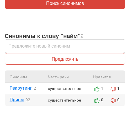
Поиск синонимов
Синонимы к слову "найм"
2
Предложить
Синоним
Часть речи
Нравится
Рекрутинг
существительное
2
1
1
Прием
существительное
92
0
0