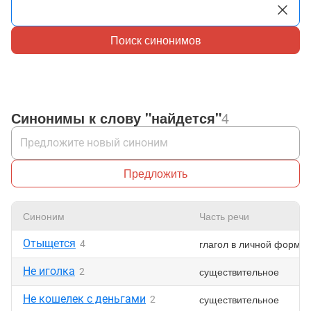
Поиск синонимов
Синонимы к слову "найдется"
4
Предложить
Синоним
Часть речи
Отыщется
глагол в личной форме
4
Не иголка
существительное
2
Не кошелек с деньгами
существительное
2