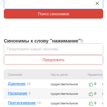
Поиск синонимов
Синонимы к слову "нажимание"
5
Предложить
Синоним
Часть речи
Нравится
Давление
существительное
23
0
Наседание
существительное
3
0
Притискивание
существительное
10
0