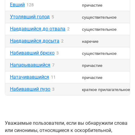
Евший
причастие
128
Утолявший голод
существительное
5
Наедавшийся до отвала
существительное
2
Наедавшийся досыта
наречие
2
Набивавший брюхо
существительное
3
Напарывавшийся
причастие
7
Натачивавшийся
причастие
11
Набивавший пузо
краткое прилагательное
3
Уважаемые пользователи, если вы обнаружили слова
или синонимы, относящиеся к оскорбительной,