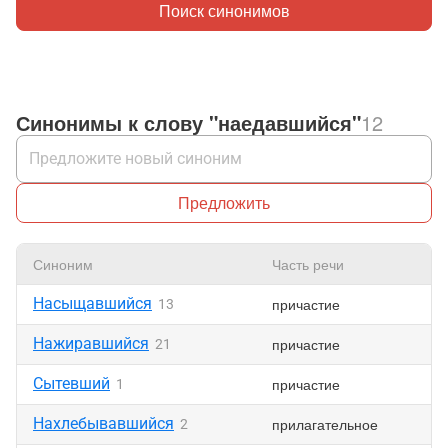
Поиск синонимов
Синонимы к слову "наедавшийся"
12
Предложить
Синоним
Часть речи
Насыщавшийся
причастие
13
Нажиравшийся
причастие
21
Сытевший
причастие
1
Нахлебывавшийся
прилагательное
2