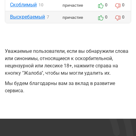
Скоблимый
причастие
10
0
0
Выскребаемый
причастие
7
0
0
Уважаемые пользователи, если вы обнаружили слова
или синонимы, относящиеся к оскорбительной,
нецензурной или лексике 18+, нажмите справа на
кнопку "Жалоба", чтобы мы могли удалить их.
Мы будем благодарны вам за вклад в развитие
сервиса.