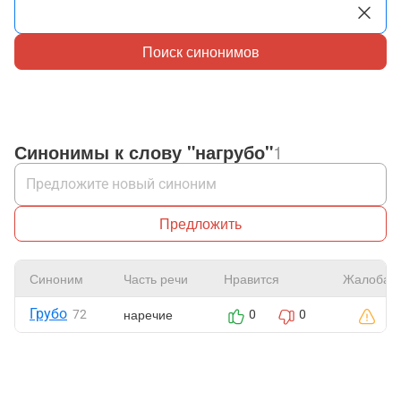
Поиск синонимов
Синонимы к слову "нагрубо"
1
Предложить
Синоним
Часть речи
Нравится
Жалоба
Грубо
наречие
72
0
0