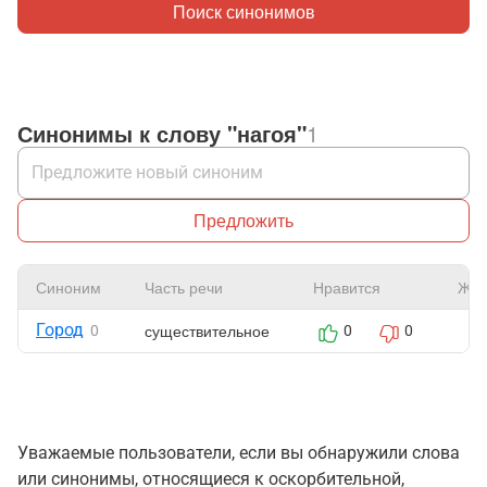
Поиск синонимов
Синонимы к слову "нагоя"
1
Предложить
Синоним
Часть речи
Нравится
Жал
Город
существительное
0
0
0
Уважаемые пользователи, если вы обнаружили слова
или синонимы, относящиеся к оскорбительной,