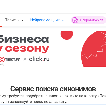
Тарифы
Нейропомощник
НейроБлокнот
Сервис поиска синонимов
рому требуется подобрать аналог, и нажмите на кнопку «По
рупп используйте поиск по алфавиту.