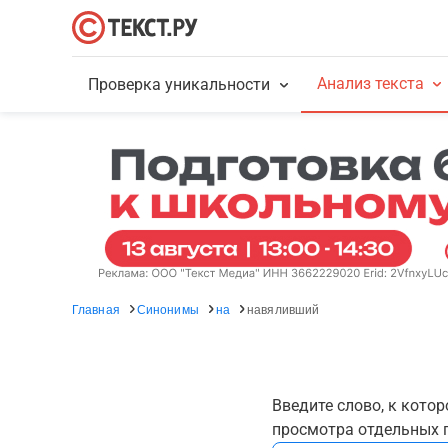
Анализ текста
Проверка уникальности
Главная
Синонимы
на
навяливший
Введите слово, к кото
просмотра отдельных г