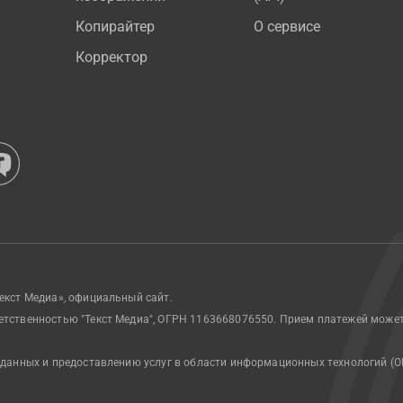
Копирайтер
О сервисе
Корректор
екст Медиа», официальный сайт.
етственностью "Текст Медиа", ОГРН 1163668076550. Прием платежей може
 данных и предоставлению услуг в области информационных технологий (О