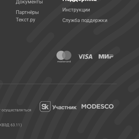
Документы
Инструкции
Партнёры
Текст.ру
Служба поддержки
т осуществляться
КВЭД 63.11)