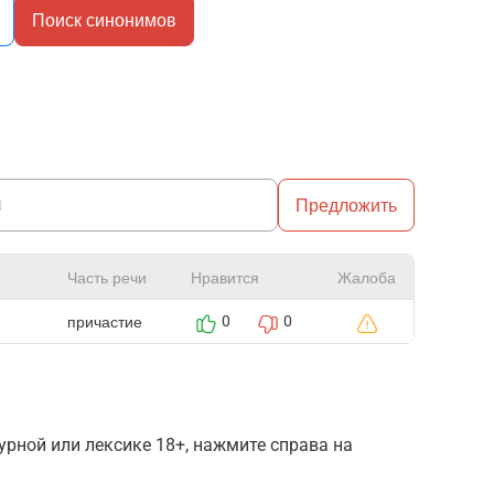
Поиск синонимов
Предложить
Часть речи
Нравится
Жалоба
причастие
0
0
рной или лексике 18+, нажмите справа на