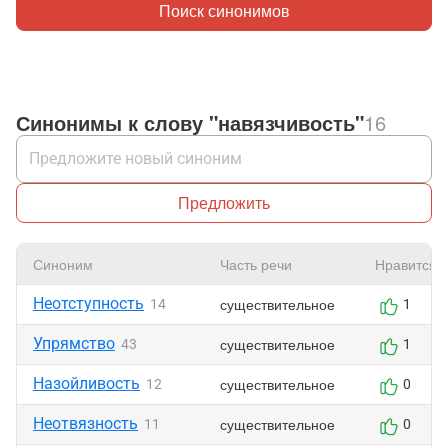
Поиск синонимов
Синонимы к слову "навязчивость"
16
Предложить
Синоним
Часть речи
Нравится
Неотступность
существительное
14
1
Упрямство
существительное
43
1
Назойливость
существительное
12
0
Неотвязность
существительное
11
0