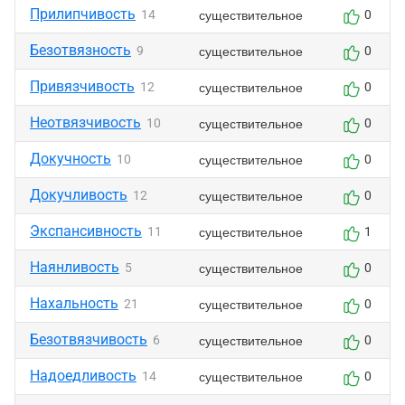
Прилипчивость
существительное
14
0
Безотвязность
существительное
9
0
Привязчивость
существительное
12
0
Неотвязчивость
существительное
10
0
Докучность
существительное
10
0
Докучливость
существительное
12
0
Экспансивность
существительное
11
1
Наянливость
существительное
5
0
Нахальность
существительное
21
0
Безотвязчивость
существительное
6
0
Надоедливость
существительное
14
0