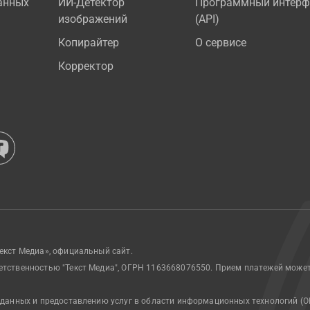
анных
ИИ-Детектор
Программный интерф
изображений
(API)
Копирайтер
О сервисе
Корректор
екст Медиа», официальный сайт.
етственностью "Текст Медиа", ОГРН 1163668076550. Прием платежей може
 данных и предоставлению услуг в области информационных технологий (О