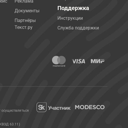
ейс
Реклама
Поддержка
Документы
Инструкции
Партнёры
Текст.ру
Служба поддержки
т осуществляться
КВЭД 63.11)