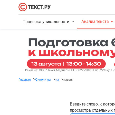
Анализ текста
Проверка уникальности
Главная
Синонимы
на
навык
Введите слово, к кото
просмотра отдельных г