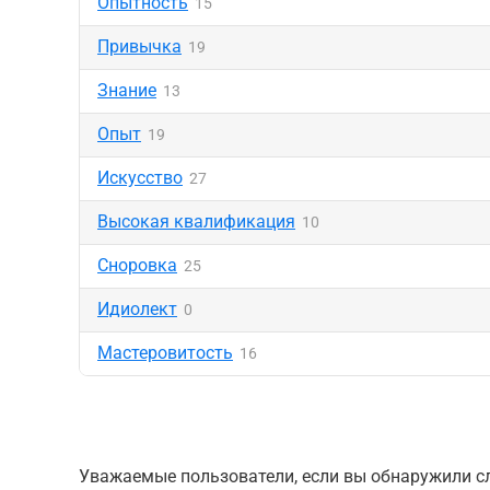
Опытность
15
Привычка
19
Знание
13
Опыт
19
Искусство
27
Высокая квалификация
10
Сноровка
25
Идиолект
0
Мастеровитость
16
Уважаемые пользователи, если вы обнаружили сл