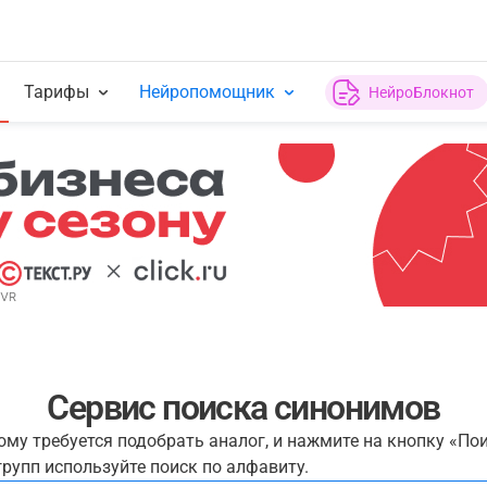
Тарифы
Нейропомощник
НейроБлокнот
Сервис поиска синонимов
рому требуется подобрать аналог, и нажмите на кнопку «По
рупп используйте поиск по алфавиту.