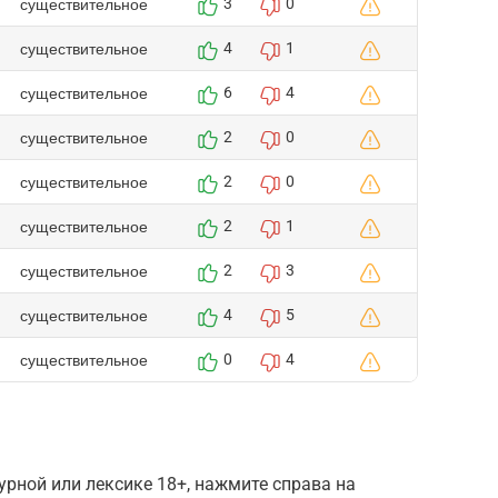
существительное
3
0
существительное
4
1
существительное
6
4
существительное
2
0
существительное
2
0
существительное
2
1
существительное
2
3
существительное
4
5
существительное
0
4
рной или лексике 18+, нажмите справа на