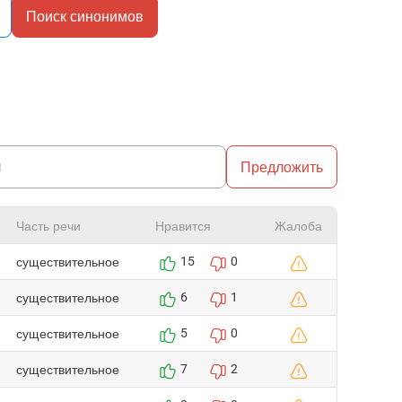
Поиск синонимов
Предложить
Часть речи
Нравится
Жалоба
существительное
15
0
существительное
6
1
существительное
5
0
существительное
7
2