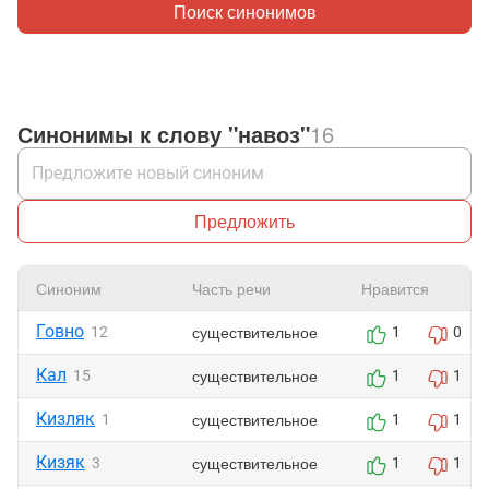
Поиск синонимов
Синонимы к слову "навоз"
16
Предложить
Синоним
Часть речи
Нравится
Говно
существительное
12
1
0
Кал
существительное
15
1
1
Кизляк
существительное
1
1
1
Кизяк
существительное
3
1
1