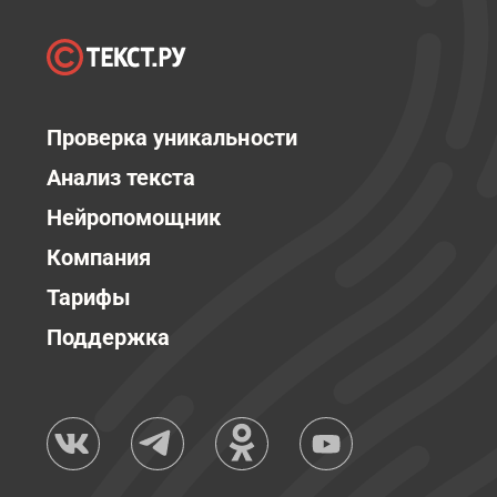
Проверка уникальности
Анализ текста
Нейропомощник
Компания
Тарифы
Поддержка