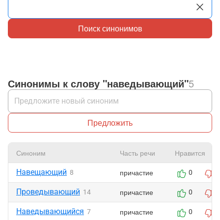
Поиск синонимов
Синонимы к слову "наведывающий"
5
Предложить
Синоним
Часть речи
Нравится
Навещающий
причастие
8
0
Проведывающий
причастие
14
0
Наведывающийся
причастие
7
0