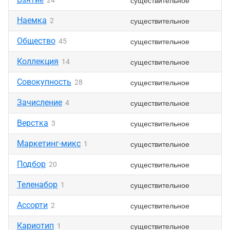
существительное
24
Наемка
существительное
2
Общество
существительное
45
Коллекция
существительное
14
Совокупность
существительное
28
Зачисление
существительное
4
Верстка
существительное
3
Маркетинг-микс
существительное
1
Подбор
существительное
20
Теленабор
существительное
1
Ассорти
существительное
2
Кариотип
существительное
1