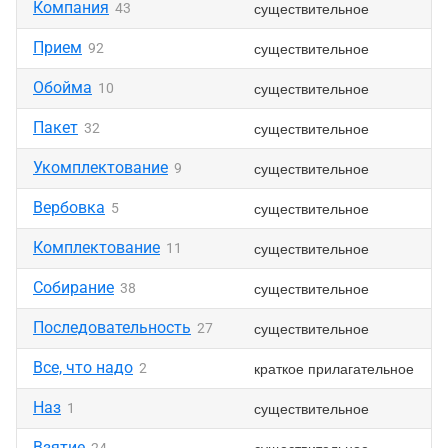
Компания
существительное
43
Прием
существительное
92
Обойма
существительное
10
Пакет
существительное
32
Укомплектование
существительное
9
Вербовка
существительное
5
Комплектование
существительное
11
Собирание
существительное
38
Последовательность
существительное
27
Все, что надо
краткое прилагательное
2
Наз
существительное
1
Взятие