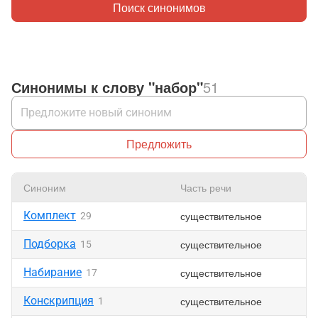
Поиск синонимов
Синонимы к слову "набор"
51
Предложить
Синоним
Часть речи
Комплект
существительное
29
Подборка
существительное
15
Набирание
существительное
17
Конскрипция
существительное
1