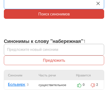
Поиск синонимов
Синонимы к слову "набережная"
1
Предложить
Синоним
Часть речи
Нравится
Больверк
существительное
3
0
2