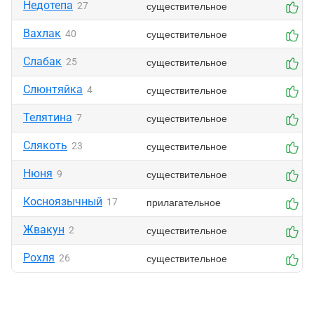
Недотепа
существительное
27
0
Вахлак
существительное
40
0
Слабак
существительное
25
0
Слюнтяйка
существительное
4
0
Телятина
существительное
7
0
Слякоть
существительное
23
0
Нюня
существительное
9
0
Косноязычный
прилагательное
17
0
Жвакун
существительное
2
0
Рохля
существительное
26
0