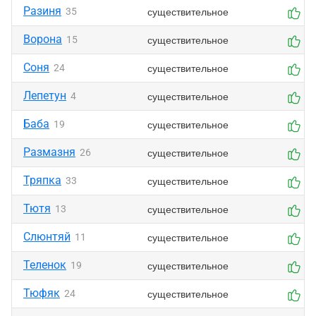
Разиня
существительное
35
0
Ворона
существительное
15
0
Соня
существительное
24
0
Лепетун
существительное
4
0
Баба
существительное
19
0
Размазня
существительное
26
0
Тряпка
существительное
33
0
Тютя
существительное
13
0
Слюнтяй
существительное
11
0
Теленок
существительное
19
0
Тюфяк
существительное
24
0