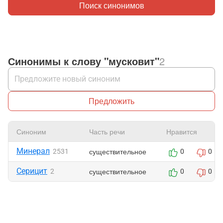
Поиск синонимов
Синонимы к слову "мусковит"
2
Предложить
Синоним
Часть речи
Нравится
Минерал
существительное
2531
0
0
Серицит
существительное
2
0
0