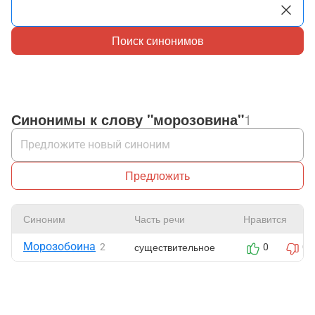
Поиск синонимов
Синонимы к слову "морозовина"
1
Предложить
Синоним
Часть речи
Нравится
Морозобоина
существительное
2
0
0