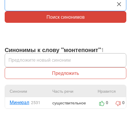
Поиск синонимов
Синонимы к слову "монтепонит"
1
Предложить
Синоним
Часть речи
Нравится
Минерал
существительное
2531
0
0