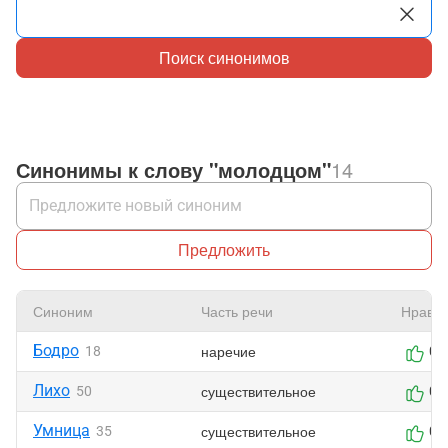
Поиск синонимов
Синонимы к слову "молодцом"
14
Предложить
Синоним
Часть речи
Нравит
Бодро
наречие
18
0
Лихо
существительное
50
0
Умница
существительное
35
0