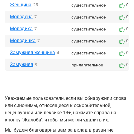
Женщина
существительное
25
0
Молодена
существительное
7
0
Молодиха
существительное
7
0
Молодичка
существительное
7
0
Замужняя женщина
существительное
4
0
Замужняя
прилагательное
9
0
Уважаемые пользователи, если вы обнаружили слова
или синонимы, относящиеся к оскорбительной,
нецензурной или лексике 18+, нажмите справа на
кнопку "Жалоба", чтобы мы могли удалить их.
Мы будем благодарны вам за вклад в развитие