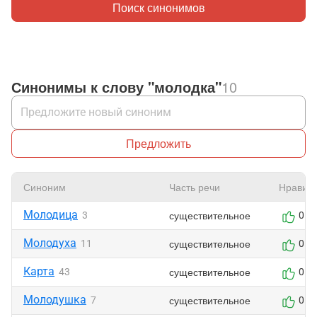
Поиск синонимов
Синонимы к слову "молодка"
10
Предложить
Синоним
Часть речи
Нравит
Молодица
существительное
3
0
Молодуха
существительное
11
0
Карта
существительное
43
0
Молодушка
существительное
7
0