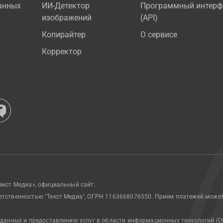
анных
ИИ-Детектор
Программный интерф
изображений
(API)
Копирайтер
О сервисе
Корректор
екст Медиа», официальный сайт.
етственностью "Текст Медиа", ОГРН 1163668076550. Прием платежей може
 данных и предоставлению услуг в области информационных технологий (О