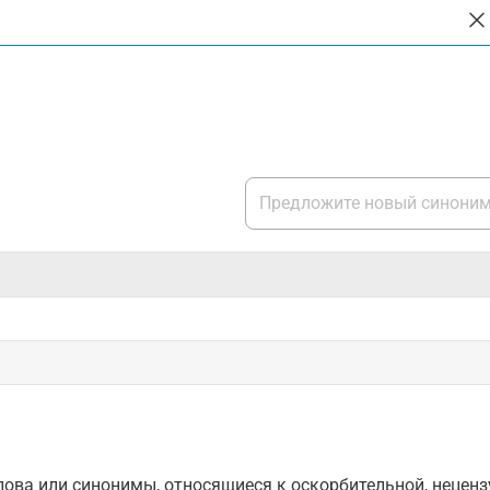
ова или синонимы, относящиеся к оскорбительной, нецензу