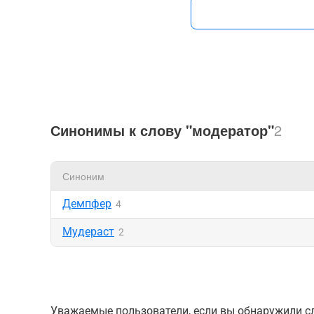
Синонимы к слову "модератор"
2
Синоним
Демпфер
4
Мудераст
2
Уважаемые пользователи, если вы обнаружили сл