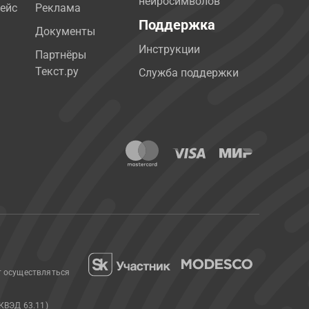
нейросимволов
ейс
Реклама
Поддержка
Документы
Инструкции
Партнёры
Текст.ру
Служба поддержки
т осуществляться
КВЭД 63.11)