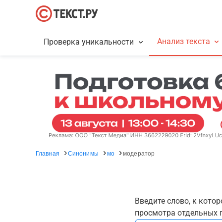
Анализ текста
Проверка уникальности
Главная
Синонимы
мо
модератор
Введите слово, к кото
просмотра отдельных г