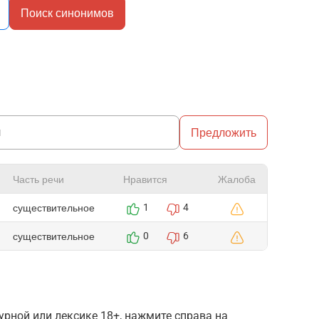
Поиск синонимов
Предложить
Часть речи
Нравится
Жалоба
существительное
1
4
существительное
0
6
рной или лексике 18+, нажмите справа на