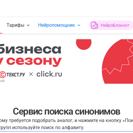
Тарифы
Нейропомощник
НейроБлокнот
Сервис поиска синонимов
рому требуется подобрать аналог, и нажмите на кнопку «По
рупп используйте поиск по алфавиту.