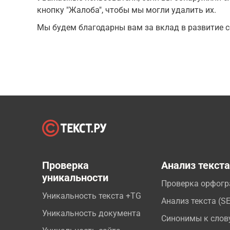
кнопку "Жалоба", чтобы мы могли удалить их.
Мы будем благодарны вам за вклад в развитие с
Проверка
Анализ текст
уникальности
Проверка орфог
Уникальность текста +TG
Анализ текста (S
Уникальность документа
Синонимы к слов