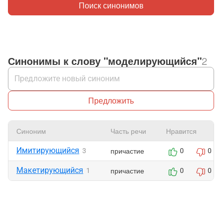
Поиск синонимов
Синонимы к слову "моделирующийся"
2
Предложить
Синоним
Часть речи
Нравится
Имитирующийся
причастие
3
0
0
Макетирующийся
причастие
1
0
0