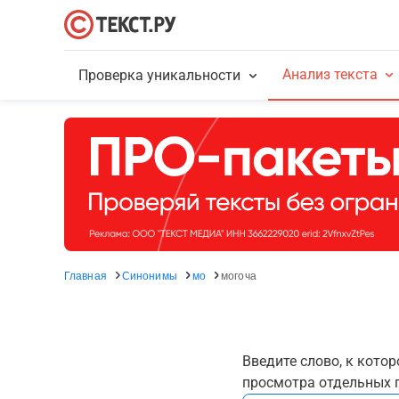
Анализ текста
Проверка уникальности
Главная
Синонимы
мо
могоча
Введите слово, к кото
просмотра отдельных г