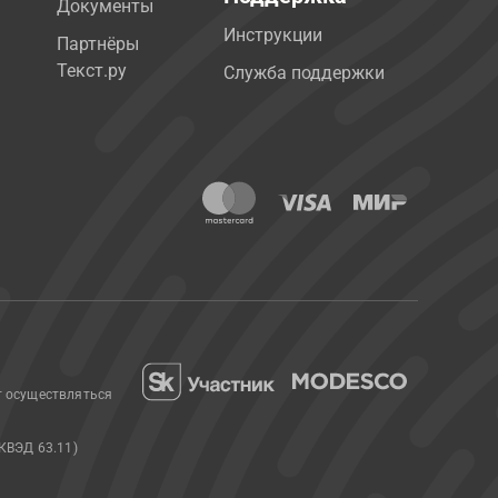
Документы
Инструкции
Партнёры
Текст.ру
Служба поддержки
т осуществляться
КВЭД 63.11)