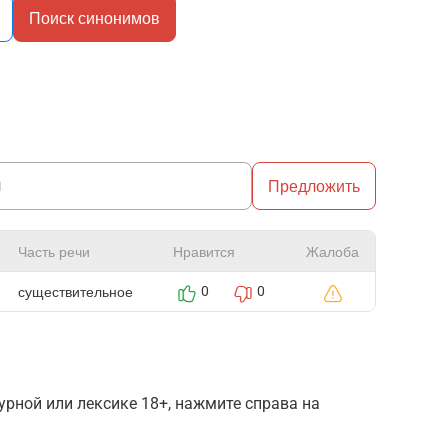
Поиск синонимов
Предложить
Часть речи
Нравится
Жалоба
существительное
0
0
рной или лексике 18+, нажмите справа на