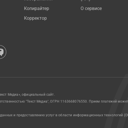
Копирайтер
О сервисе
Корректор
екст Медиа», официальный сайт.
етственностью "Текст Медиа", ОГРН 1163668076550. Прием платежей може
 данных и предоставлению услуг в области информационных технологий (О