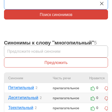
Поиск синонимов
Синонимы к слову "многопильный"
5
Предложить
Синоним
Часть речи
Нравится
Пятипильный
прилагательное
2
0
Десятипильный
прилагательное
2
0
Трехпильный
прилагательное
2
0