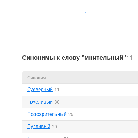
Синонимы к слову "мнительный"
11
Синоним
Суеверный
11
Трусливый
30
Подозрительный
26
Пугливый
20