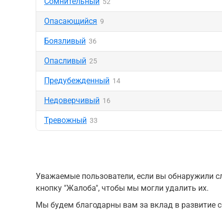
Сомнительный
52
Опасающийся
9
Боязливый
36
Опасливый
25
Предубежденный
14
Недоверчивый
16
Тревожный
33
Уважаемые пользователи, если вы обнаружили сл
кнопку "Жалоба", чтобы мы могли удалить их.
Мы будем благодарны вам за вклад в развитие с