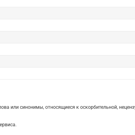
ова или синонимы, относящиеся к оскорбительной, нецензу
ервиса.