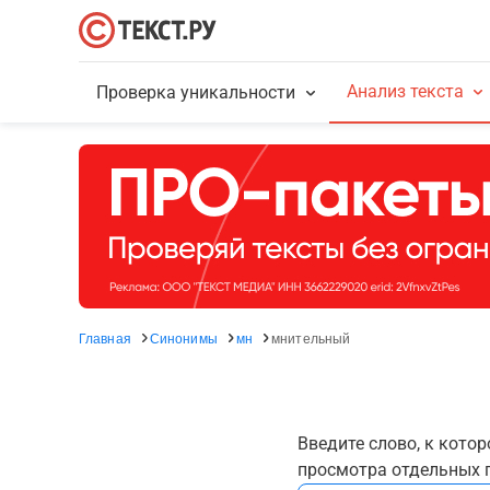
Анализ текста
Проверка уникальности
Главная
Синонимы
мн
мнительный
Введите слово, к кото
просмотра отдельных г