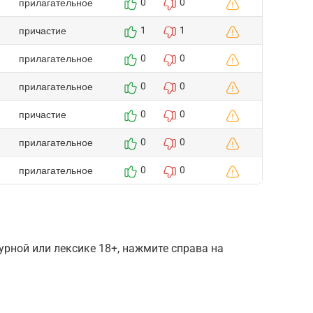
прилагательное
0
0
причастие
1
1
прилагательное
0
0
прилагательное
0
0
причастие
0
0
прилагательное
0
0
прилагательное
0
0
рной или лексике 18+, нажмите справа на