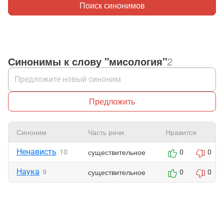
Поиск синонимов
Синонимы к слову "мисология"
2
Предложить
Синоним
Часть речи
Нравится
Ненависть
существительное
10
0
0
Наука
существительное
9
0
0