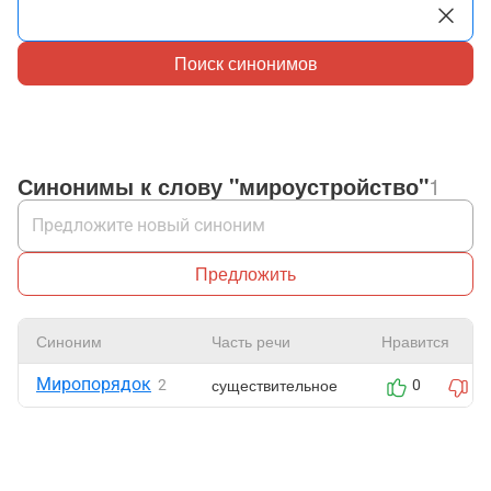
Поиск синонимов
Синонимы к слову "мироустройство"
1
Предложить
Синоним
Часть речи
Нравится
Миропорядок
существительное
2
0
0