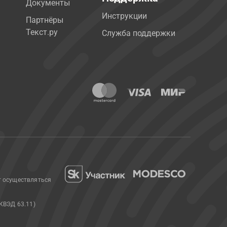
Документы
Инструкции
Партнёры
Текст.ру
Служба поддержки
т осуществляться
КВЭД 63.11)