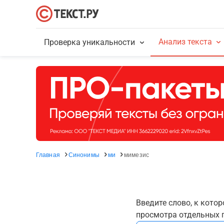
Анализ текста
Проверка уникальности
Главная
Синонимы
ми
мимезис
Введите слово, к кото
просмотра отдельных г