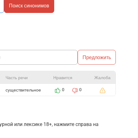
Поиск синонимов
Предложить
Часть речи
Нравится
Жалоба
существительное
0
0
рной или лексике 18+, нажмите справа на