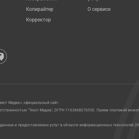
Копирайтер
О сервисе
Корректор
екст Медиа», официальный сайт.
етственностью "Текст Медиа", ОГРН 1163668076550. Прием платежей може
 данных и предоставлению услуг в области информационных технологий (О