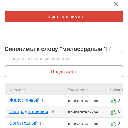
Поиск синонимов
Синонимы к слову "милосердный"
17
Предложить
Синоним
Часть речи
Нравится
Жалостливый
прилагательное
17
3
Сострадательный
прилагательное
16
3
Богоугодный
прилагательное
11
3