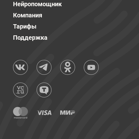
Нейропомощник
Компания
Тарифы
Поддержка