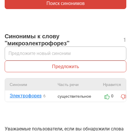
Поиск синонимов
Синонимы к слову
1
"микроэлектрофорез"
Предложить
Синоним
Часть речи
Нравится
Электрофорез
существительное
6
0
0
Уважаемые пользователи, если вы обнаружили слова