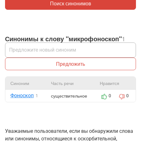
Поиск синонимов
Синонимы к слову "микрофоноскоп"
1
Предложить
Синоним
Часть речи
Нравится
Фоноскоп
существительное
1
0
0
Уважаемые пользователи, если вы обнаружили слова
или синонимы, относящиеся к оскорбительной,